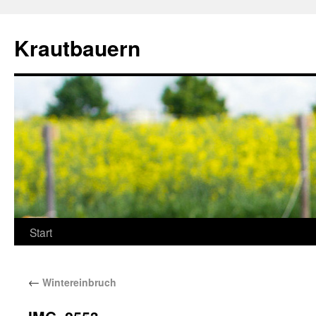
Krautbauern
Start
←
Wintereinbruch