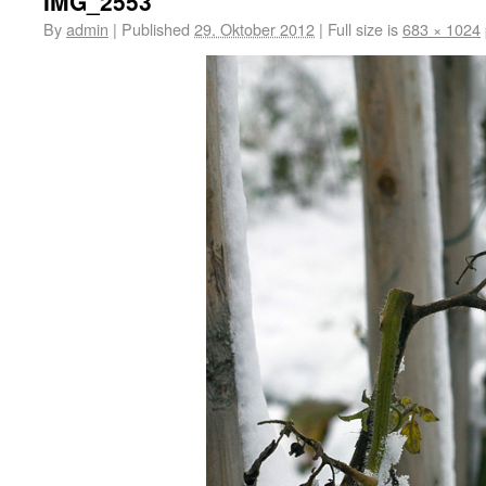
IMG_2553
By
admin
|
Published
29. Oktober 2012
|
Full size is
683 × 1024